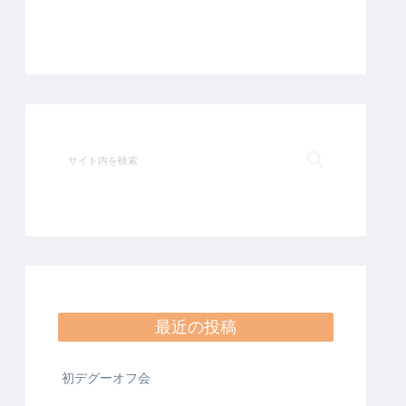
最近の投稿
初デグーオフ会