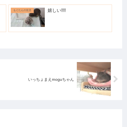
嬉しい!!!!
もぐたんの生活
いっちょまえmoguちゃん