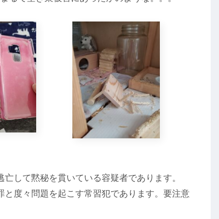
に逃亡して黙秘を貫いている容疑者であります。
壊罪と度々問題を起こす常習犯であります。要注意