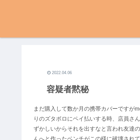
2022.04.06
容疑者黙秘
まだ購入して数か月の携帯カバーですがm
りのズタボロにペイ払いする時、店員さんが
ずかしいからそれを出すなと言われ友達の子
んへと作ったベンチがこの様に破壊され