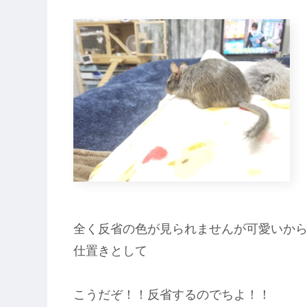
全く反省の色が見られませんが可愛いか
仕置きとして
こうだぞ！！反省するのでちよ！！