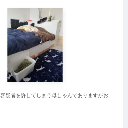
ら容疑者を許してしまう母しゃんでありますがお