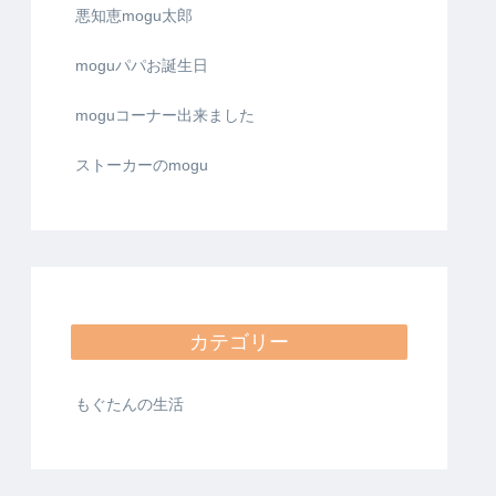
悪知恵mogu太郎
moguパパお誕生日
moguコーナー出来ました
ストーカーのmogu
カテゴリー
もぐたんの生活