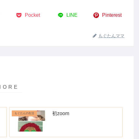
Pocket
LINE
Pinterest
もぐたんママ
初zoom
もぐたんの生活