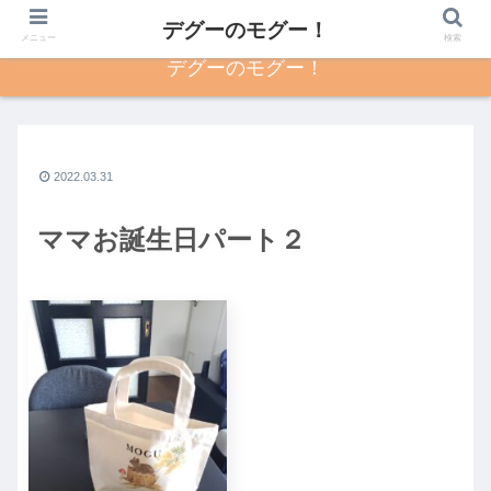
デグーのモグー！
メニュー
検索
デグーのモグー！
2022.03.31
ママお誕生日パート２