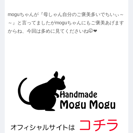
moguちゃんが『母しゃん自分のご褒美多いでちいぃ～
～』と言ってましたがmoguちゃんにもご褒美あげます
からね、今回は多めに見てくださいね🤭❤