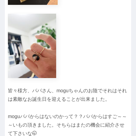
皆々様方、パパさん、moguちゃんのお陰でそれはそれ
は素敵なお誕生日を迎えることが出来ました。
moguパパからはないのかって？？パパからはすご～～
～いもの頂きました。そちらはまたの機会に紹介させ
て下さいな🤭