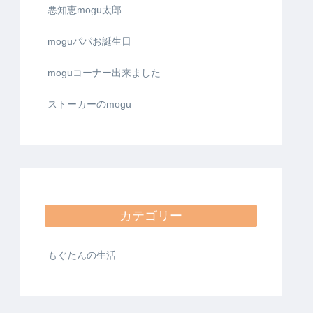
悪知恵mogu太郎
moguパパお誕生日
moguコーナー出来ました
ストーカーのmogu
カテゴリー
もぐたんの生活