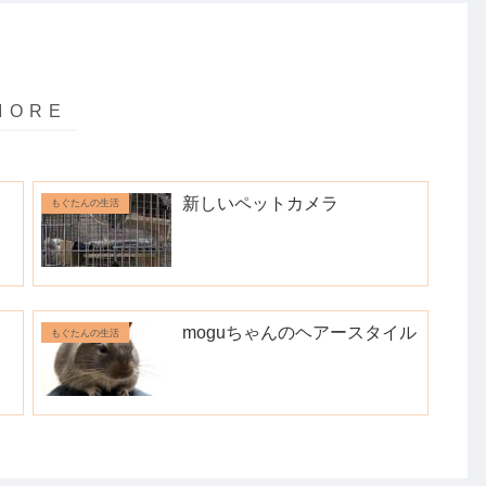
新しいペットカメラ
もぐたんの生活
moguちゃんのヘアースタイル
もぐたんの生活