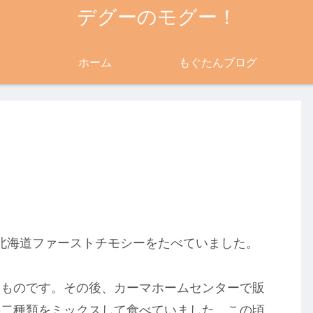
デグーのモグー！
ホーム
もぐたんブログ
は北海道ファーストチモシーをたべていました。
たものです。その後、カーマホームセンターで販
の二種類をミックスして食べていました。この頃