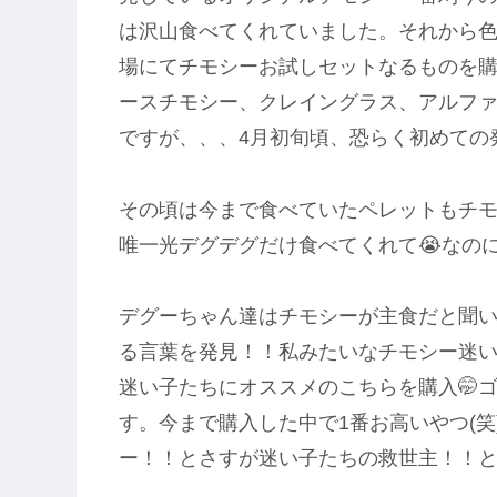
は沢山食べてくれていました。それから
場にてチモシーお試しセットなるものを
ースチモシー、クレイングラス、アルフ
ですが、、、4月初旬頃、恐らく初めての
その頃は今まで食べていたペレットもチモシ
唯一光デグデグだけ食べてくれて😭なの
デグーちゃん達はチモシーが主食だと聞
る言葉を発見！！私みたいなチモシー迷い
迷い子たちにオススメのこちらを購入🤭
す。今まで購入した中で1番お高いやつ(
ー！！とさすが迷い子たちの救世主！！