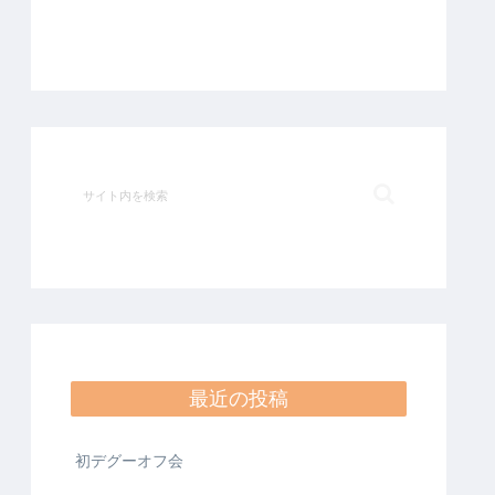
最近の投稿
初デグーオフ会