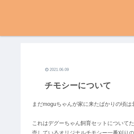
2021.06.09
チモシーについて
まだmoguちゃんが家に来たばかりの頃
これはデグーちゃん飼育セットについて
売しているオリジナルチモシー一番刈り