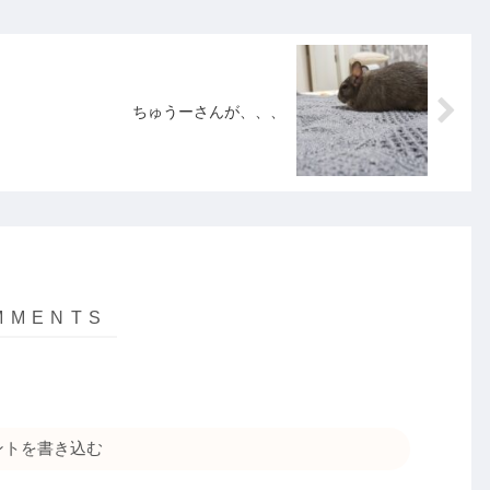
ちゅうーさんが、、、
ントを書き込む