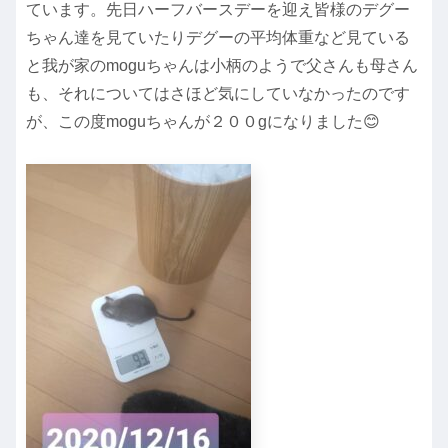
ています。先日ハーフバースデーを迎え皆様のデグー
ちゃん達を見ていたりデグーの平均体重など見ている
と我が家のmoguちゃんは小柄のようで父さんも母さん
も、それについてはさほど気にしていなかったのです
が、この度moguちゃんが２００gになりました😊