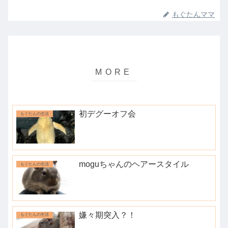
もぐたんママ
初デグーオフ会
もぐたんの生活
moguちゃんのヘアースタイル
もぐたんの生活
嫌々期突入？！
もぐたんの生活