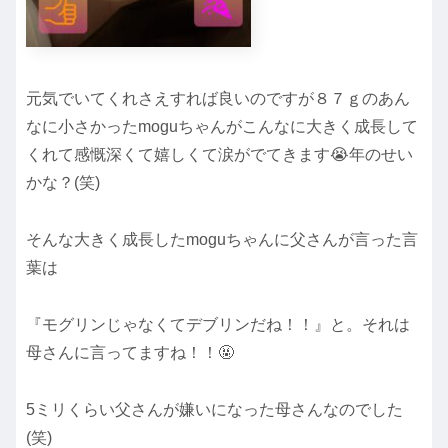
元気でいてくれさえすれば良いのですが８７ｇのあん
なに小さかったmoguちゃんがこんなに大きく成長して
くれて感慨深くて嬉しくて涙がでてきます😭年のせい
かな？(笑)
そんな大きく成長したmoguちゃんに父さんが言った言
葉は
『モグリンじゃなくてデブリンだね！！』と。それは
母さんに言ってますね！！🤬
5ミリくらい父さんが嫌いになった母さんなのでした
(笑)