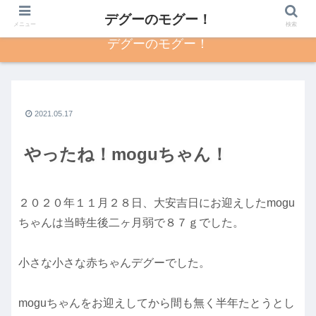
デグーのモグー！
メニュー
検索
デグーのモグー！
2021.05.17
やったね！moguちゃん！
２０２０年１１月２８日、大安吉日にお迎えしたmogu
ちゃんは当時生後二ヶ月弱で８７ｇでした。
小さな小さな赤ちゃんデグーでした。
moguちゃんをお迎えしてから間も無く半年たとうとし